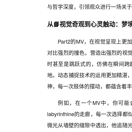
与哲学深度，引领观众进行一场关于
从📘视觉奇观到心灵触动：梦
Part2的MV，在视觉呈现上
对比强烈的撞色，营造出强烈的视觉
时甚至是跳跃式的，仿佛在瞬间跨
地。动态捕捉技术的运用更加精湛，
神，每一次肢体的摆动，都蕴含着丰
例如，在一个MV中，你可能
labyrinthine的走廊，每一
微光从墙壁的缝隙中透出，他追随