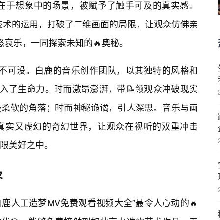
存在于想象中的场景，被赋予了触手可及的真实感。
技术的运用，打破了二维画面的局限，让观众仿佛亲
怒哀乐，一同探索未知的🔥奥秘。
功不可没。白鹿的音乐创作团队，以其独特的风格和
注入了生命力。时而激昂澎湃，带📝领观众冲破现实
最柔软的角落；时而神秘诡谲，引人深思。音乐与画
真实又虚幻的奇幻世界，让观众在视听的双重冲击
限美好之中。
及
白鹿人工造梦MV免费观看视频大全”最令人心动的🔥