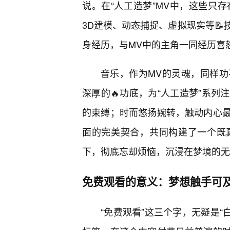
说。在“人工造梦”MV中，这些只
3D建模、动态捕捉、虚拟现实等
身经历，与MV中的主角一同经历喜
音乐，作为MV的灵魂，同样
深厚的🔥功底，为“人工造梦”系列
的束缚；时而悠扬婉转，触动内心
面的完美契合，共同构建了一个既
下，彻底忘却烦恼，沉浸在梦境的无
免费观看的意义：梦想触手可
“免费观看”这三个字，无疑是“