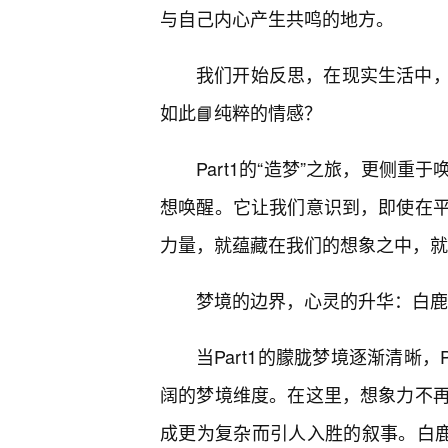
与自己内心产生共鸣的地方。
我们开始反思，在现实生活中
如此📘纯粹的情感？
Part1的“造梦”之旅，更侧
想唤醒。它让我们意识到，即使在
力量，就蕴藏在我们的想象之中，就
梦境的边界，心灵的升华：白鹿“
当Part1的朦胧梦境逐渐清晰，
阔的梦境维度。在这里，想象力不再
成更为复杂而引人入胜的叙事。白鹿