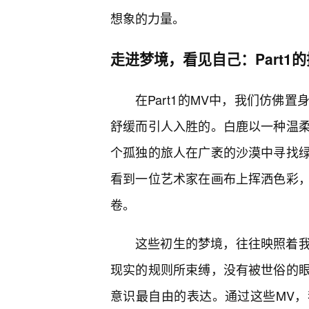
想象的力量。
走进梦境，看见自己：Part1
在Part1的MV中，我们仿佛
舒缓而引人入胜的。白鹿以一种温
个孤独的旅人在广袤的沙漠中寻找
看到一位艺术家在画布上挥洒色彩
卷。
这些初生的梦境，往往映照着
现实的规则所束缚，没有被世俗的眼
意识最自由的表达。通过这些MV