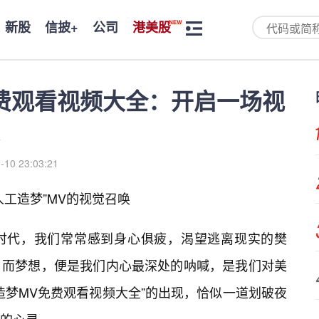
新股
信披+
公司
港美股
费观看视频大全：开启一场视
-10 23:03:21
工造梦”MV的视觉召唤
时代，我们常常感到身心俱疲，渴望逃离现实的樊
。而梦想，便是我们内心最深处的呐喊，是我们对美
造梦MV免费观看视频大全”的出现，恰似一道划破夜