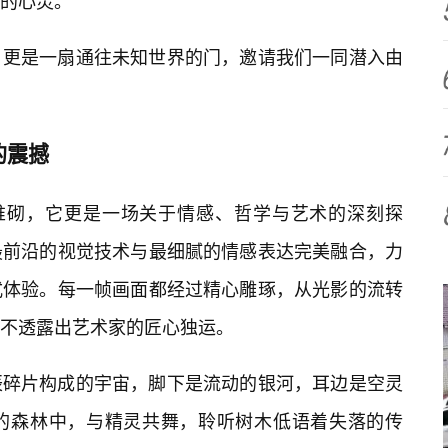
的心灵。
，更是一扇通往未知世界的门，邀请我们一同潜入由
的震撼
的堆砌，它更是一场关于情感、哲学与艺术的深刻探
最前沿的视觉技术与最细腻的情感表达完美融合，力
式体验。每一帧画面都经过精心雕琢，从光影的流转
不透露出艺术家的匠心独运。
辰碎片构成的宇宙，脚下是流动的银河，耳边是空灵
秘的森林中，与精灵共舞，聆听树木低语着失落的传