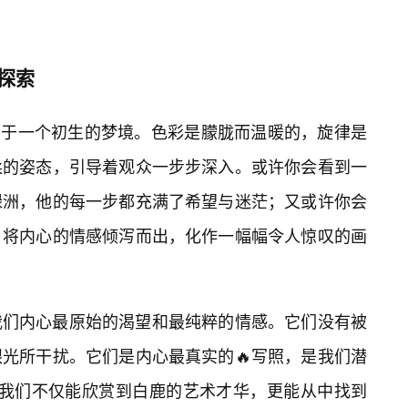
的探索
置身于一个初生的梦境。色彩是朦胧而温暖的，旋律是
柔的姿态，引导着观众一步步深入。或许你会看到一
绿洲，他的每一步都充满了希望与迷茫；又或许你会
，将内心的情感倾泻而出，化作一幅幅令人惊叹的画
我们内心最原始的渴望和最纯粹的情感。它们没有被
光所干扰。它们是内心最真实的🔥写照，是我们潜
，我们不仅能欣赏到白鹿的艺术才华，更能从中找到