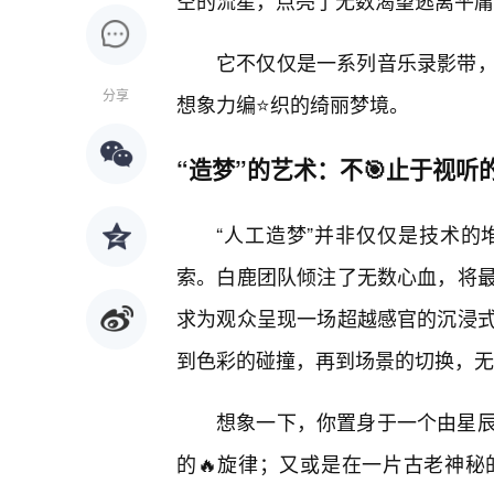
空的流星，点亮了无数渴望逃离平庸
它不仅仅是一系列音乐录影带
分享
想象力编⭐织的绮丽梦境。
“造梦”的艺术：不🎯止于视听
“人工造梦”并非仅仅是技术
索。白鹿团队倾注了无数心血，将
求为观众呈现一场超越感官的沉浸
到色彩的碰撞，再到场景的切换，无
想象一下，你置身于一个由星
的🔥旋律；又或是在一片古老神