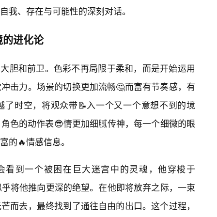
自我、存在与可能性的深刻对话。
境的进化论
更加大胆和前卫。色彩不再局限于柔和，而是开始运用
冲击力。场景的切换更加流畅🤔而富有节奏感，有
越了时空，将观众带📝入一个又一个意想不到的境
角色的动作表😎情更加细腻传神，每一个细微的眼
富的🔥情感信息。
会看到一个被困在巨大迷宫中的灵魂，他穿梭于
次选择都似乎将他推向更深的绝望。在他即将放弃之际，一束
光芒而去，最终找到了通往自由的出口。这个过程，