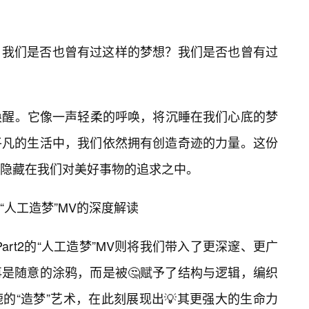
，我们是否也曾有过这样的梦想？我们是否也曾有过
重于唤醒。它像一声轻柔的呼唤，将沉睡在我们心底的梦
平凡的生活中，我们依然拥有创造奇迹的力量。这份
隐藏在我们对美好事物的追求之中。
人工造梦”MV的深度解读
Part2的“人工造梦”MV则将我们带入了更深邃、更广
是随意的涂鸦，而是被🤔赋予了结构与逻辑，编织
的“造梦”艺术，在此刻展现出💡其更强大的生命力