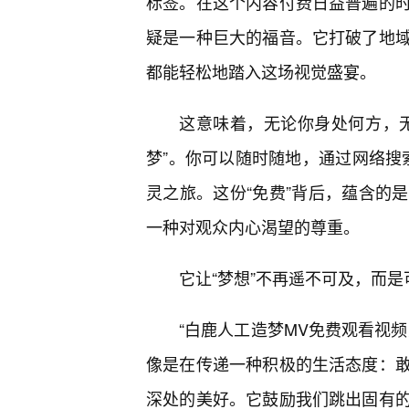
标签。在这个内容付费日益普遍的时
疑是一种巨大的福音。它打破了地
都能轻松地踏入这场视觉盛宴。
这意味着，无论你身处何方，
梦”。你可以随时随地，通过网络搜
灵之旅。这份“免费”背后，蕴含的
一种对观众内心渴望的尊重。
它让“梦想”不再遥不可及，而
“白鹿人工造梦MV免费观看视
像是在传递一种积极的生活态度：
深处的美好。它鼓励我们跳出固有